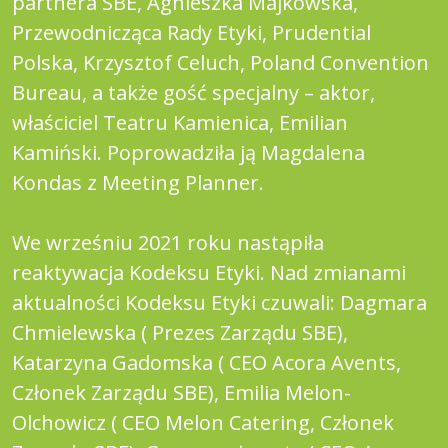
partnera SBE, Agnieszka Majkowska,
Przewodnicząca Rady Etyki, Prudential
Polska, Krzysztof Celuch, Poland Convention
Bureau, a także gość specjalny – aktor,
właściciel Teatru Kamienica, Emilian
Kamiński. Poprowadziła ją Magdalena
Kondas z Meeting Planner.
We wrześniu 2021 roku nastąpiła
reaktywacja Kodeksu Etyki. Nad zmianami
aktualności Kodeksu Etyki czuwali: Dagmara
Chmielewska ( Prezes Zarządu SBE),
Katarzyna Gadomska ( CEO Acora Avents,
Członek Zarządu SBE), Emilia Melon-
Olchowicz ( CEO Melon Catering, Członek