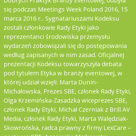
Dobrych Praktyk Branży Eventowej, odbyła
się podczas Meetings Week Poland 2016, 15
marca 2016 r.. Sygnatariuszami Kodeksu
zostali członkowie Rady Etyki jako
reprezentanci środowiska przemysłu
wydarzeń zobowiązali się do postępowania
według zapisanych w nim zasad. Oficjalnej
prezentacji Kodeksu towarzyszyła debata
pod tytułem Etyka w branży eventowej, w
której udział wzięli: Marta Dunin-
Michałowska, Prezes SBE, członek Rady Etyki,
Olga Krzemińska-Zasadzka wiceprezes SBE,
członek Rady Etyki, Michał Czerniak z Brill AV
Media, członek Rady Etyki, Marta Walędziak-
Skowrońska, radca prawny z firmy LexCare –