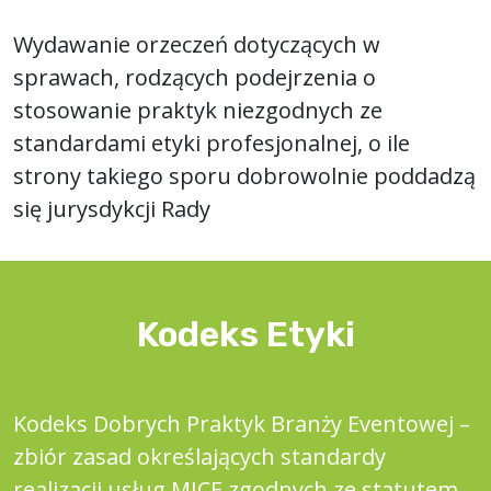
Wydawanie orzeczeń dotyczących w
sprawach, rodzących podejrzenia o
stosowanie praktyk niezgodnych ze
standardami etyki profesjonalnej, o ile
strony takiego sporu dobrowolnie poddadzą
się jurysdykcji Rady
Kodeks Etyki
Kodeks Dobrych Praktyk Branży Eventowej –
zbiór zasad określających standardy
realizacji usług MICE zgodnych ze statutem