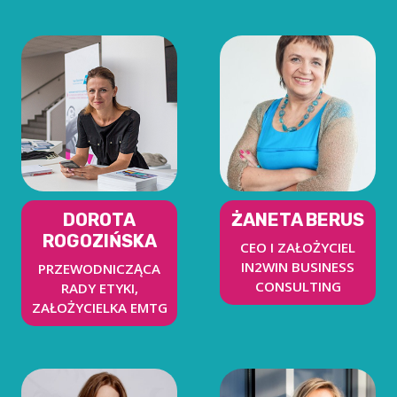
DOROTA
ŻANETA BERUS
ROGOZIŃSKA
CEO I ZAŁOŻYCIEL
IN2WIN BUSINESS
PRZEWODNICZĄCA
CONSULTING
RADY ETYKI,
ZAŁOŻYCIELKA EMTG