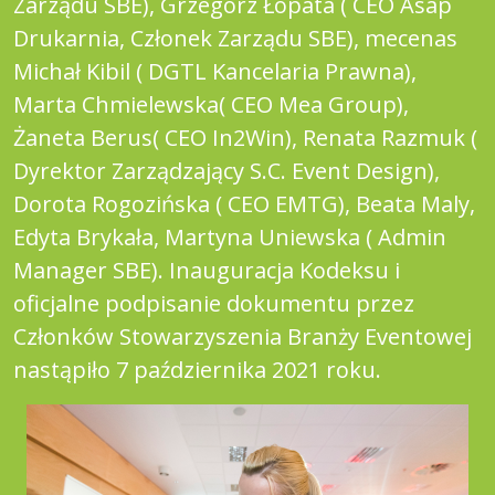
Zarządu SBE), Grzegorz Łopata ( CEO Asap
Drukarnia, Członek Zarządu SBE), mecenas
Michał Kibil ( DGTL Kancelaria Prawna),
Marta Chmielewska( CEO Mea Group),
Żaneta Berus( CEO In2Win), Renata Razmuk (
Dyrektor Zarządzający S.C. Event Design),
Dorota Rogozińska ( CEO EMTG), Beata Maly,
Edyta Brykała, Martyna Uniewska ( Admin
Manager SBE). Inauguracja Kodeksu i
oficjalne podpisanie dokumentu przez
Członków Stowarzyszenia Branży Eventowej
nastąpiło 7 października 2021 roku.