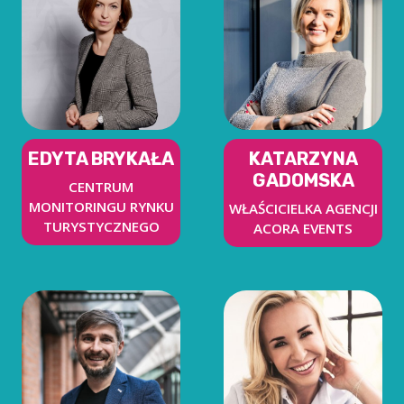
EDYTA BRYKAŁA
KATARZYNA
GADOMSKA
CENTRUM
MONITORINGU RYNKU
WŁAŚCICIELKA AGENCJI
TURYSTYCZNEGO
ACORA EVENTS