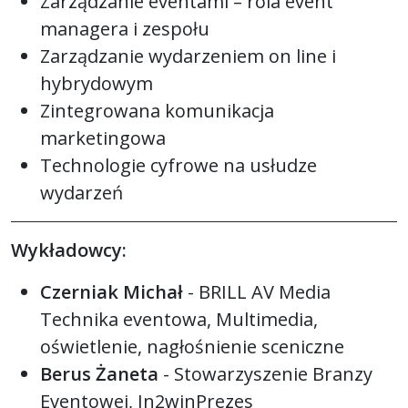
Zarządzanie eventami – rola event
managera i zespołu
Zarządzanie wydarzeniem on line i
hybrydowym
Zintegrowana komunikacja
marketingowa
Technologie cyfrowe na usłudze
wydarzeń
Wykładowcy:
Czerniak Michał
- BRILL AV Media
Technika eventowa, Multimedia,
oświetlenie, nagłośnienie sceniczne
Berus Żaneta
- Stowarzyszenie Branzy
Eventowej, In2winPrezes