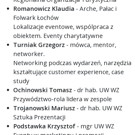
Romanowicz Klaudia
- Arche, Pałac i
Folwark Łochów
Lokalizacje eventowe, wspólpraca z
obiektem. Eventy charytatywne
Turniak Grzegorz
- mówca, mentor,
networker.
Networking podczas wydarzeń, narzędzia
kształtujące customer experience, case
study
Ochinowski Tomasz
- dr hab. UW WZ
Przywództwo-rola lidera w zespole
Trojanowski Mariusz
- dr hab. UW WZ
Sztuka Prezentacji
Podstawka Krzysztof
- mgr UW WZ