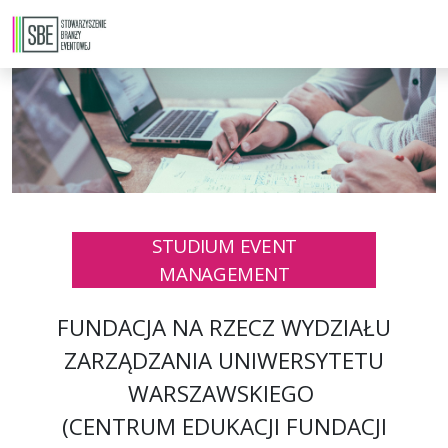
STUDIUM EVENT
MANAGEMENT
FUNDACJA NA RZECZ WYDZIAŁU
ZARZĄDZANIA UNIWERSYTETU
WARSZAWSKIEGO
(CENTRUM EDUKACJI FUNDACJI