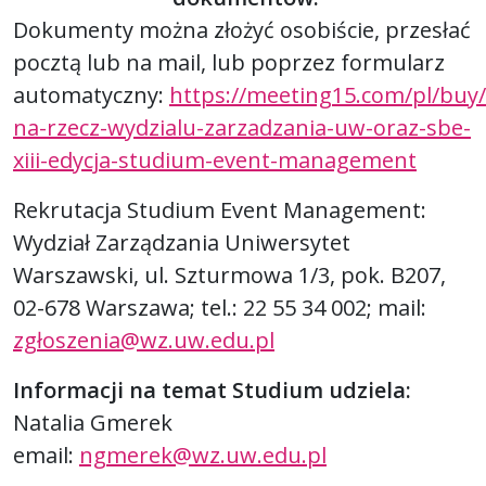
Dokumenty można złożyć osobiście, przesłać
pocztą lub na mail, lub poprzez formularz
automatyczny:
https://meeting15.com/pl/buy/
na-rzecz-wydzialu-zarzadzania-uw-oraz-sbe-
xiii-edycja-studium-event-management
Rekrutacja Studium Event Management:
Wydział Zarządzania Uniwersytet
Warszawski, ul. Szturmowa 1/3, pok. B207,
02-678 Warszawa; tel.: 22 55 34 002; mail:
zgłoszenia@wz.uw.edu.pl
Informacji na temat Studium udziela:
Natalia Gmerek
email:
ngmerek@wz.uw.edu.pl