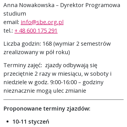
Anna Nowakowska – Dyrektor Programowa
studium
email:
info@sbe.org.pl
tel.:
+ 48 600 175 291
Liczba godzin: 168 (wymiar 2 semestrów
zrealizowany w pół roku)
Terminy zajęć: zjazdy odbywają się
przeciętnie 2 razy w miesiącu, w soboty i
niedziele w godz. 9:00-16:00 – godziny
nieznacznie mogą ulec zmianie
Proponowane terminy zjazdów:
10-11 styczeń