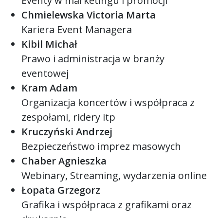
Eventy w marketingu i promocji
Chmielewska Victoria Marta
Kariera Event Managera
Kibil Michał
Prawo i administracja w branży
eventowej
Kram Adam
Organizacja koncertów i współpraca z
zespołami, ridery itp
Kruczyński Andrzej
Bezpieczeństwo imprez masowych
Chaber Agnieszka
Webinary, Streaming, wydarzenia online
Łopata Grzegorz
Grafika i współpraca z grafikami oraz