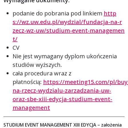
Wymagane dokumenty:
podanie do pobrania pod linkiem
http
s://wz.uw.edu.pl/wydzial/fundacja-na-r
zecz-wz-uw/studium-event-managemen
t/
CV
Nie jest wymagany dyplom ukończenia
studiów wyższych.
cała procedura wraz z
płatnością:
https://meeting15.com/pl/buy
na-rzecz-wydzialu-zarzadzania-uw-
oraz-sbe-xiii-edycja-studium-event-
management
STUDIUM EVENT MANAGEMENT XIII EDYCJA – założenia