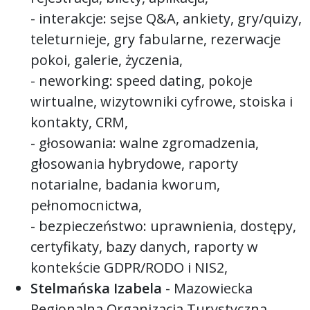
- interakcje: sejse Q&A, ankiety, gry/quizy,
teleturnieje, gry fabularne, rezerwacje
pokoi, galerie, życzenia,
- neworking: speed dating, pokoje
wirtualne, wizytowniki cyfrowe, stoiska i
kontakty, CRM,
- głosowania: walne zgromadzenia,
głosowania hybrydowe, raporty
notarialne, badania kworum,
pełnomocnictwa,
- bezpieczeństwo: uprawnienia, dostępy,
certyfikaty, bazy danych, raporty w
kontekście GDPR/RODO i NIS2,
Stelmańska Izabela
- Mazowiecka
Regionalna Organizacja Turystyczna