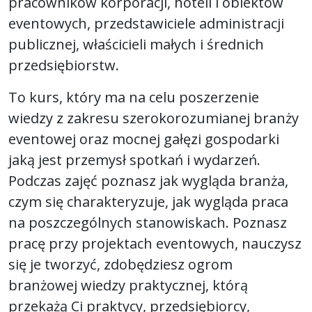
pracowników korporacji, hoteli i obiektów
eventowych, przedstawiciele administracji
publicznej, właścicieli małych i średnich
przedsiębiorstw.
To kurs, który ma na celu poszerzenie
wiedzy z zakresu szerokorozumianej branży
eventowej oraz mocnej gałęzi gospodarki
jaką jest przemysł spotkań i wydarzeń.
Podczas zajęć poznasz jak wygląda branża,
czym się charakteryzuje, jak wygląda praca
na poszczególnych stanowiskach. Poznasz
pracę przy projektach eventowych, nauczysz
się je tworzyć, zdobędziesz ogrom
branżowej wiedzy praktycznej, którą
przekażą Ci praktycy, przedsiębiorcy,